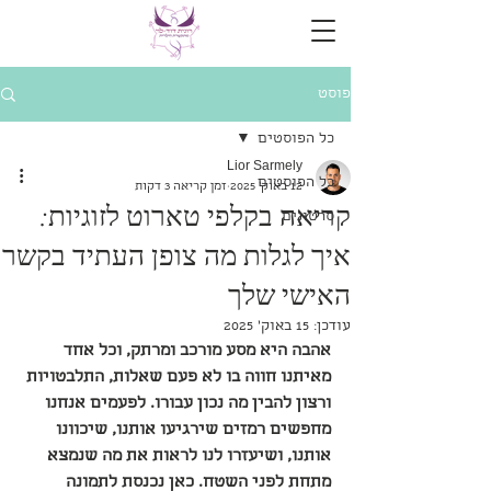
פוסט
כל הפוסטים
Lior Sarmely
כל הפוסטים
12 באוק׳ 2025
זמן קריאה 3 דקות
קריאה בקלפי טארוט לזוגיות:
סרטונים
איך לגלות מה צופן העתיד בקשר
האישי שלך
עודכן:
15 באוק׳ 2025
אהבה היא מסע מורכב ומרתק, וכל אחד 
מאיתנו חווה בו לא פעם שאלות, התלבטויות 
ורצון להבין מה נכון עבורו. לפעמים אנחנו 
מחפשים רמזים שירגיעו אותנו, שיכוונו 
אותנו, ושיעזרו לנו לראות את מה שנמצא 
מתחת לפני השטח. כאן נכנסת לתמונה 