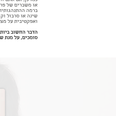
כמו כן, אם אתם חו
או משברים של פרי
ברמה ההתנהגותית 
שינה או סרבול וק
ואפקטיבית על מצב
הדבר החשוב ביותר
סומכים, על מנת ש