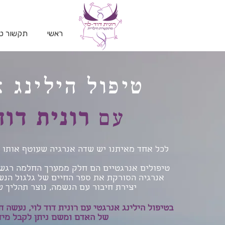
ראשי
תקשור טל
טיפול הילינג א
עם
רונית דוד
לכל אחד מאיתנו יש שדה אנרגיה שעוטף אותו ו
טיפולים אנרגטיים הם חלק ממערך החלמה רגשי
אנרגיה הסורקת את ספר החיים של גלגול הנשמ
יצירת חיבור עם הנשמה, נוצר תהליך ש
בטיפול הילינג אנרגטי עם רונית דוד לוי, נעשה 
של האדם ומשם ניתן לקבל מידע