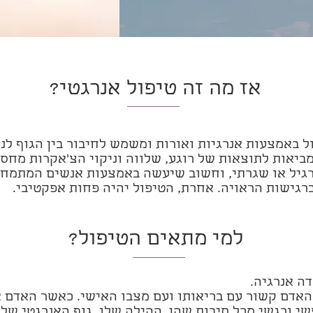
אז מה זה טיפול אנרגטי?
ול באמצעות אנרגיות ואורות ומשמש לחיבור בין הגוף לנ
מביאות לתוצאות של רוגע, שלווה וניקוי הצ'אקרות מחסי
רגיל או שגרתי, וחשוב שיעשה באמצעות אנשים המתמחי
ברגישות הראויה. אחרת, הטיפול יהיה פחות אפקטיבי.
למי מתאים הטיפול?
דה אנרגיה.
אדם קשור עם בריאותו ועם מצבו האישי. כאשר האדם א
י ורגשי מכל סיבות שהן, ההילה שלו, גוף האנרגטי של