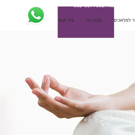
לשיחת תקשור:
052-3879802
ר למלאכים
קצת עלי
צור קשר