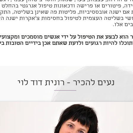
וים חרדות, עצבות, צער, שנאה, חוסר ביטחון עצמי, רגש
דה, פיטורים או פרישה ודכאונות טיפול אנרגטי בהחלט י
אם ישנה אובססיביות, פליטות פה שאינן בשליטה, התקפי
ושי בשליטה העצמית לטיפול בחסימות צ'אקרות ישנה ה
ים אלו.
 הוא לבצע את הטיפול על ידי אנשים מוסמכים ומקצועי
תוכלו להיות רגועים ולדעת שאתם אכן בידיים הטובות בי
נעים להכיר - רונית דוד לוי