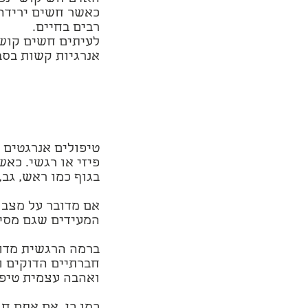
כאשר חשים ירידה
רבים בחיים.
לעיתים חשים קושי
אנרגיות קשות בסב
טיפולים אנרגטים מ
פיזי או רגשי. כאש
בגוף כמו ראש, גב,
אם מדובר על מצב ב
המעידים שגם מסיי
ברמה הרגשית מדוב
חברתיים הדוקים ו
ואהבה עצמית טיפו