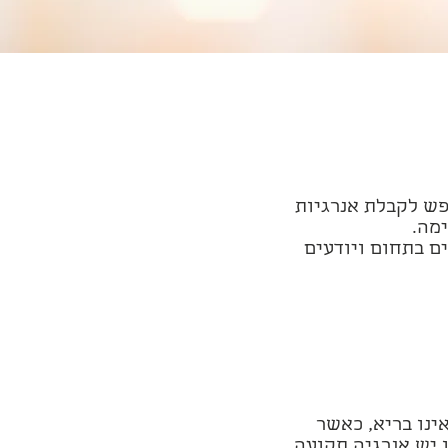
פש לקבלת אנרגיות
מה.
ם בתחום ויודעים
ינו בריא, כאשר
ו יש אנרגיה תקועה