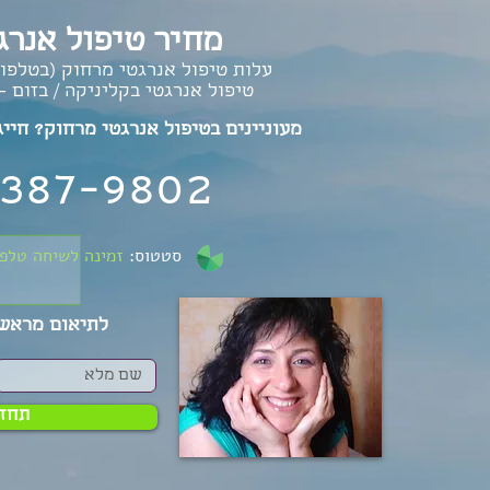
מחיר טיפול אנרג
עלות טיפול אנרגטי מרחוק (בטלפון) - 250
טיפול אנרגטי בקליניקה / בזום - 400 ש"ח
מעוניינים בטיפול אנרגטי מרחוק? חייג
387-9802
סטטוס:
זמינה לשיחה טלפו
לתיאום מראש 
תחזר