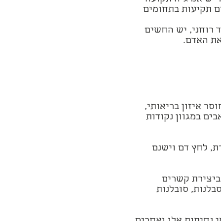
ם תקיעות בתחומים
 רוחני, יש החשים
את האדם.
סר איזון בריאותי,
בים במגוון נקודות
ת, לחץ דם וישנם
 ביצירת קשרים
בלנות, סובלנות