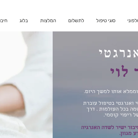
פוני
סוגי טיפול
לתשלום
המלצות
בלוג
חיבו
נרגטי
 לוי
ממלא אותו למשך היום.
 ואנרגטי בטיפול עוברת
ה בכל העולמות . דרך
ל ריפוי קוסמי.
חיבור ישיר לשדה האנרגיה
 מגוון.