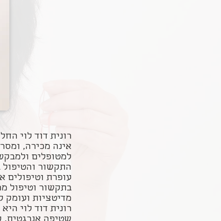
רונית דוד לוי הח
אינה מכירה, ומסר
למטופלים ולמבקש
התקשור והטיפול ב
עופרת וטיפולים א
בתקשור וטיפול מר
מדיטציות ועומק ל
רונית דוד לוי היא 
שטיפה אנרגטית, ק