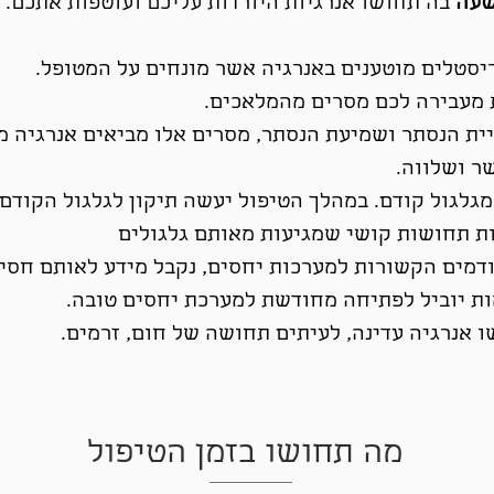
שעה
בה תחושו אנרגיות היורדות עליכם ועוטפות אתכם.
יסטלים מוטענים באנרגיה
אשר
מונחים על המטופל.
 מעבירה לכם מסרים מהמלאכים.
יית הנסתר ושמיעת הנסתר
,
מסרים אלו מביאים אנרגיה 
ר ושלווה.
גלגול קודם. במהלך הטיפול יעשה תיקון לגלגול הקודם 
ת תחושות קושי שמגיעות מאותם גלגולים
דמים הקשורות למערכות יחסים, נקבל מידע לאותם חסי
ות יוביל לפתיחה מחודשת למערכת יחסים טובה.
 אנרגיה עדינה, לעיתים תחושה של חום, זרמים.
מה תחושו בזמן הטיפול