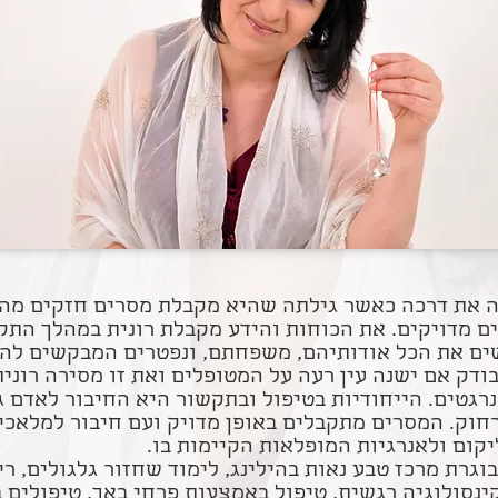
לה את דרכה כאשר גילתה שהיא מקבלת מסרים חזקים מה
ים מדויקים. את הכוחות והידע מקבלת רונית במהלך הת
ים את הכל אודותיהם, משפחתם, ונפטרים המבקשים לה
ודק אם ישנה עין רעה על המטופלים ואת זו מסירה רוני
נרגטים. הייחודיות בטיפול ובתקשור היא החיבור לאדם 
חוק. המסרים מתקבלים באופן מדויק ועם חיבור למלאכי
יקום ולאנרגיות המופלאות הקיימות בו.
בוגרת מרכז טבע נאות בהילינג, לימוד שחזור גלגולים, ריי
ינסולוגיה רגשית, טיפול באמצעות פרחי באך, טיפולים