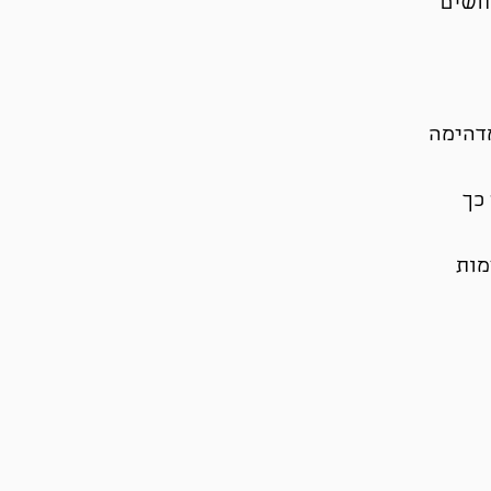
 חשים
מדהימה
כך
מות