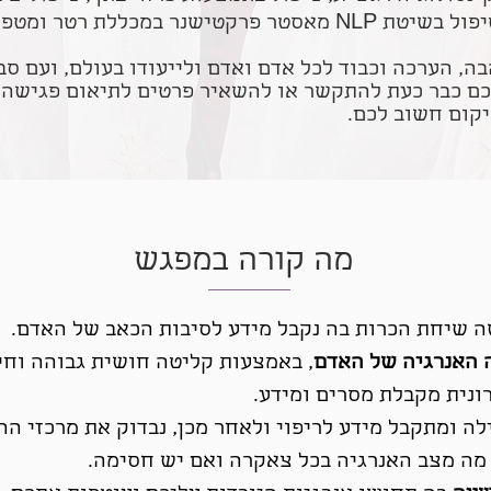
תדרי קריסטלים, טיפול בשיטת NLP מאסטר פרקטישנר במכללת 
, הערכה וכבוד לכל אדם ואדם ולייעודו בעולם, ועם סב
כם כבר כעת להתקשר או להשאיר פרטים לתיאום פגישה 
יקום חשוב לכם.
מה קורה במפגש
 שיחת הכרות בה נקבל מידע לסיבות הכאב של האדם.
 האנרגיה של האדם
, באמצעות קליטה חושית גבוהה וחי
ונית מקבלת מסרים ומידע.
ה ומתקבל מידע לריפוי ולאחר מכן, נבדוק את מרכזי ההי
מה מצב האנרגיה בכל צאקרה ואם יש חסימה.