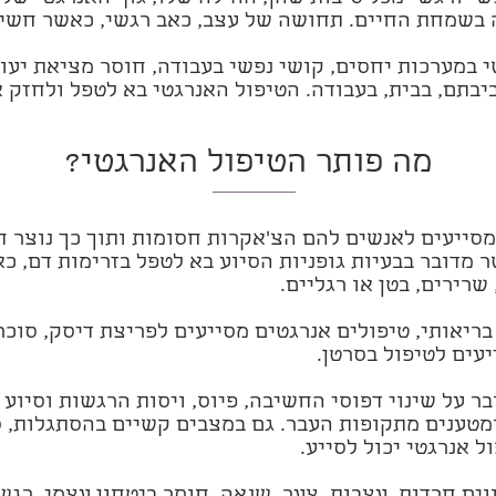
 בשמחת החיים. תחושה של עצב, כאב רגשי, כאשר חשי
 במערכות יחסים, קושי נפשי בעבודה, חוסר מציאת יעוד
יבתם, בבית, בעבודה. הטיפול האנרגטי בא לטפל ולחזק 
מה פותר הטיפול האנרגטי?
סייעים לאנשים להם הצ'אקרות חסומות ותוך כך נוצר חו
ר מדובר בבעיות גופניות הסיוע בא לטפל בזרימות דם, כא
 שרירים, בטן או רגליים.
ריאותי, טיפולים אנרגטים מסייעים לפריצת דיסק, סוכר
עים לטיפול בסרטן.
ר על שינוי דפוסי החשיבה, פיוס, ויסות הרגשות וסיוע
מטענים מתקופות העבר. גם במצבים קשיים בהסתגלות, ס
ל אנרגטי יכול לסייע.