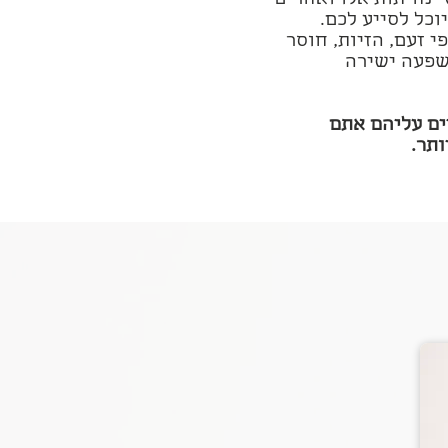
י נחיתות אלו ואחרים
וכל לסייע לכם.
 זעם, הזיות, חוסר
שפעה ישירה
ים עליהם אתם
ותר.