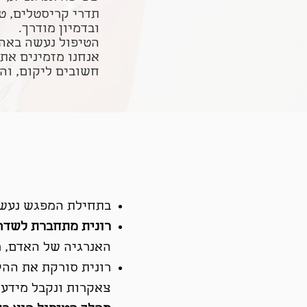
ובדמיון מודרך.
הטיפול נעשה באהבה
אנחנו מזמינים את
חשובים ליקום, וה
בתחילת המפגש נעשה
רונית מתחברת לשדה
האנרגיה של האדם, ר
רונית סור
קת את ההיל
צאקרות ונקבל מידע 