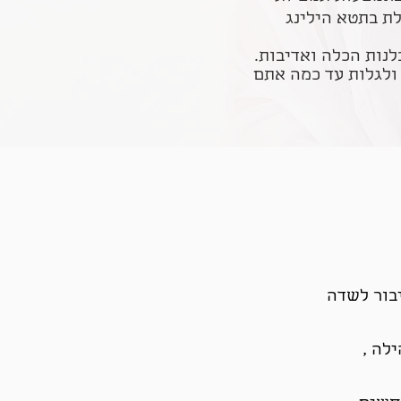
רטר ומטפלת בתטא הילינג
לנות הכלה ואדיבות.
ולגלות עד כמה אתם
בור לשדה
לה ,