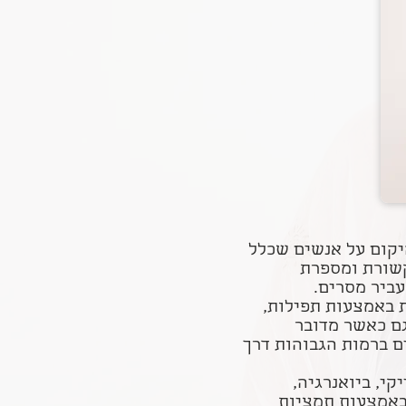
יקום על אנשים שכלל
קשורת ומספרת
עביר מסרים.
ת באמצעות תפילות,
גם כאשר מדובר
ם ברמות הגבוהות דרך
קי, ביואנרגיה,
 באמצעות תמציות