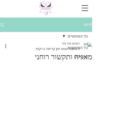
פוסט
כל הפוסטים
רונית דוד לוי
כל הפוסטים
3 בספט׳ 2020
זמן קריאה 2 דקות
מאגיה ותקשור רוחני
סרטונים