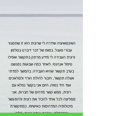
האינטואיציה שידרה לי שרונית היא זו שתסגור
עבורי מעגל. בסופו של דבר דיברנו בטלפון
ורונית העבירה לי מידע מרתק בתקשור ואפילו
טיפול אנרגטי. לאחר כמה שבועות נפגשנו
בערב תקשור שהיא העבירה. בהמשך למדתי
אצלה תקשור, חיבור להילת הורד ולמלאכים
ועוד היד נטויה. היום אני בקשר נפלא עם
רונית, ממש קשר מדהים של חברות. אני
ממליצה לכל אחד להכיר את רונית ולהתעשר
מיכולותיה המדהימות כאישיות, כמתקשרת
וכמטפלת.
אוהבת אותך רונית, דליה