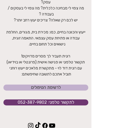
עסק?
מה צפוי לי מבחינה כלכלית? מה צפוי לי בעסקים /
בעבודה ?
יש לכם רק שאלה? צריכים יעוץ רחב יותר?
ייעוץ והכוונה בחיים, כמו: מכירת בית, מגורים, החלפת
עבודה או פתיחת עסק עצמאי. התאמה זוגית,
נישואים וכל תחום בחיים.
רונית תעביר לך מסרים מדויקים!
תקשור טלפוני או פגישה אישית (פרונטלי או בוידיאו)
עם רונית דוד לוי - מתקשרת מלאכים ייעוץ רוחני
תוביל אתכם לתשובה שחיפשתם:
לרשימת הטיפולים
לתקשור טלפוני: 052-387-9802