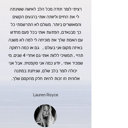
רציתי לומר תודה מכל הלב לאישה ששינתה
לי את החיים וליוותה אותי ברגעים הקשים
והמאושרים ביותר. מעולם לא התרשמתי כל
כך מבנאדם, הפתעת אותי בכל פעם מחדש
עם האמת שלך את מוכיחה לי למה לא משנה
באיזה מקום אני בעולם , גם או כמה רחוקה
תהיי , תמשיכי ללוות אותי גם אחרי 4 שנים. מי
שמכיר אותי , יודע כמה אני סקפטית. אבל אני
יכולה לומר בלב שלם, שניחנת במתנה
אלוהית וזו זכות להיות חלק מהקסם שלך.
Lauren Royce