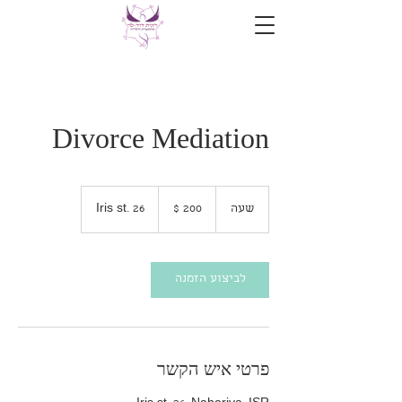
Divorce Mediation
200
דולר
שעה
ש
Iris st. 26
אמריקאי
ע
לביצוע הזמנה
פרטי איש הקשר