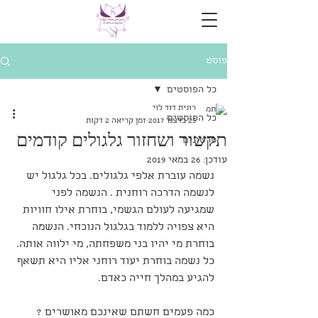
פוסט
כל הפוסטים
רונית דוד לוי
כל הפוסטים
25 בדצמ׳ 2017
זמן קריאה 2 דקות
תקשור ושחזור גלגולים קודמים
סרטונים
עודכן:
26 במאי 2019
נשמה עוברת אלפי גלגולים. בכל גלגול יש 
לנשמה הדרכה רוחנית . הנשמה לפני 
שמגיעה לעולם הגשמי, בוחרת אילו חוויות 
היא צפויה ללמוד בגלגול הנוכחי. הנשמה 
בוחרת מי יהיו בני משפחתה, מי ילווה אותה. 
כל נשמה בוחרת יעוד רוחני אליו היא תשאף 
להגיע במהלך חייה כאדם.
כמה פעמים חשתם שאינכם מאושרים ? 