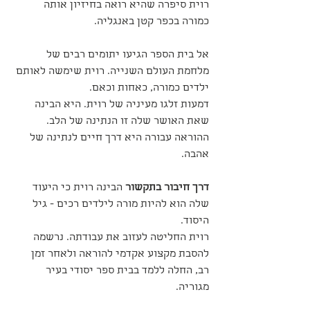
רוית סיפרה שהיא רואה בחיזיון אותה 
כמורה בכפר קטן באנגליה. 
אל בית הספר הגיעו יתומים רבים של 
מלחמת העולם השנייה. רוית שימשה לאותם 
ילדים כמורה, כאחות וכאם.
דמעות זלגו מעיניה של רוית. היא הבינה 
שאת האושר שלה זו הנתינה של הלב. 
ההוראה עבורה היא דרך חיים לנתינה של 
אהבה.
דרך חיבור בתקשור
 הבינה רוית כי היעוד 
שלה הוא להיות מורה לילדים רכים - גיל 
היסוד.
רוית החליטה לעזוב את עבודתה. נרשמה 
להסבת מקצוע אקדמי להוראה ולאחר זמן 
רב, החלה ללמד בבית ספר יסודי בעיר 
מגוריה.