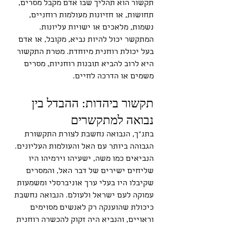
תקשור הוא תהליך שבו אדם מקבל מסרים, 
תחושות, או חזיונות מעולמות רוחניים, 
נשמות, מלאכים או ישויות עליונות. 
המתקשר יכול להיות נביא, מקובל, או אדם 
בעל יכולת רוחנית מיוחדת. מטרת התקשור 
היא לרוב להביא תובנות רוחניות, מסרים 
משמים או הדרכה לחיים.
תקשור ביהדות: ההבדל בין 
נבואה למתקשרים
בתנ"ך, הנבואה נחשבת לצורת התקשורת 
הגבוהה ביותר עם האל והעולמות העליונים. 
הנביאים כמו משה, ישעיהו וירמיהו היו 
שליחים ישירים של דבר האל, והמסרים 
שקיבלו היו בעלי ערך אוניברסלי ומשמעות 
עמוקה לעם ישראל ולעולם. הנבואה נחשבת 
כיכולת שהוענקה רק לאנשים מסוימים 
וראויים, והנביא היה זקוק להכשרה רוחנית 