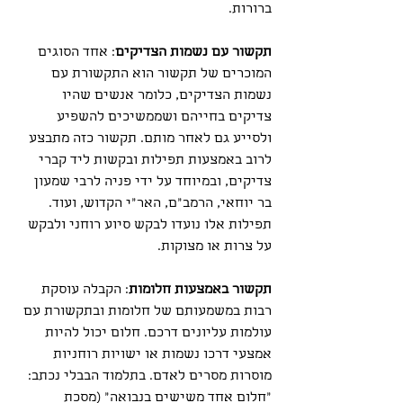
ברורות.
תקשור עם נשמות הצדיקים
: אחד הסוגים 
המוכרים של תקשור הוא התקשורת עם 
נשמות הצדיקים, כלומר אנשים שהיו 
צדיקים בחייהם ושממשיכים להשפיע 
ולסייע גם לאחר מותם. תקשור כזה מתבצע 
לרוב באמצעות תפילות ובקשות ליד קברי 
צדיקים, ובמיוחד על ידי פניה לרבי שמעון 
בר יוחאי, הרמב"ם, האר"י הקדוש, ועוד. 
תפילות אלו נועדו לבקש סיוע רוחני ולבקש 
על צרות או מצוקות.
תקשור באמצעות חלומות
: הקבלה עוסקת 
רבות במשמעותם של חלומות ובתקשורת עם 
עולמות עליונים דרכם. חלום יכול להיות 
אמצעי דרכו נשמות או ישויות רוחניות 
מוסרות מסרים לאדם. בתלמוד הבבלי נכתב: 
"חלום אחד משישים בנבואה" (מסכת 