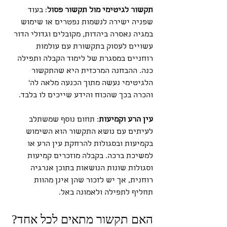
תקשור לגיטימי מול תקשור פסול
: בעוד 
שפניה ישירה לנשמות נפטרים או שימוש 
במגיה נאסרה ביהדות, מקובלים וגדולי הדור 
עשויים לעסוק בתקשורת עם עולמות 
רוחניים במסגרת של לימוד הקבלה ותפילה 
כנה. ההבחנה המרכזית היא שהתקשור 
הלגיטימי נעשה מתוך הכנעה מלאה לה' 
והכרה בכך שהכוח והידע שייכים לו בלבד.
עין הרע וקמיעות
: תחום נוסף שמשתלב 
לעיתים עם נושא התקשור הוא השימוש 
בקמיעות ובסגולות להרחקת עין הרע או 
למשיכת ברכה. בקבלה מוזכרים קמיעות 
וסגולות שונות הנושאות בתוכן אנרגיה 
רוחנית, אך יש לזכור שהן אינן מהוות 
תחליף לתפילה ולאמונה באל.
האם תקשור מתאים לכל אחד?