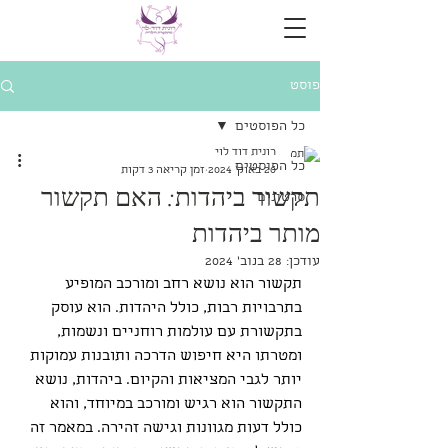
פוסט
כל הפוסטים
רונית דוד לוי
כל הפוסטים
20 באוק׳ 2024
זמן קריאה 3 דקות
תקשור ביהדות: האם תקשור
סרטונים
מותר ביהדות
עודכן:
28 בנוב׳ 2024
תקשור הוא נושא רחב ומורכב המופיע 
בתרבויות רבות, כולל היהדות. הוא עוסק 
בתקשורת עם עולמות רוחניים ונשמות, 
ומטרתו היא חיפוש הדרכה ותובנות עמוקות 
יותר לגבי המציאות והקיום. ביהדות, נושא 
התקשור הוא רגיש ומורכב במיוחד, והוא 
כולל דעות מגוונות וגישה זהירה. במאמר זה 