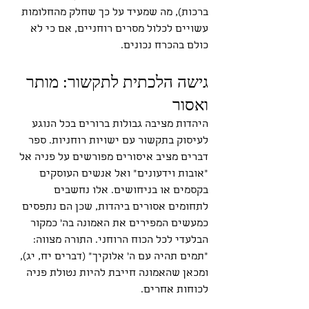
ברכות), מה שמעיד על כך שחלק מהחלומות 
עשויים לכלול מסרים רוחניים, אם כי לא 
כולם בהכרח נכונים.
גישה הלכתית לתקשור: מותר 
ואסור
היהדות מציבה גבולות ברורים בכל הנוגע 
לעיסוק בתקשור עם ישויות רוחניות. ספר 
דברים מציב איסורים מפורשים על פניה אל 
"אובות וידעונים" ואל אנשים העוסקים 
בקסמים או בניחושים. אלו נחשבים 
לתחומים אסורים ביהדות, שכן הם נתפסים 
כמעשים המפירים את האמונה בה' כמקור 
הבלעדי לכל הכוח הרוחני. התורה מצווה: 
"תמים תהיה עם ה' אלוקיך" (דברים יח, יג), 
ומכאן שהאמונה חייבת להיות נטולת פניה 
לכוחות אחרים.