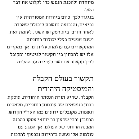
מיוחדת ולהכנת הנפש כדי לקלוט את דבר 
האל.
בניגוד לכך, כיום ביהדות המסורתית אין 
נביאים, והנבואה נחשבת ליכולת שאבדה 
לאחר חורבן בית המקדש השני. לעומת זאת, 
ישנם אנשים בעלי יכולות רוחניות 
המתקשרים עם עולמות עליונים, אך במקרים 
אלו יש להבחין בין תקשור לגיטימי ומקובל 
לבין תקשור שנחשב לעבירה על ההלכה.
תקשור בעולם הקבלה 
והמיסטיקה היהודית
הקבלה, שהיא תורת הנסתר היהודית, עוסקת 
רבות בנושאים של עולמות רוחניים, מלאכים 
ונשמות. מקובלים ידועים כמו האר"י הקדוש, 
הרמב"ן ורבי שמעון בר יוחאי עסקו בהבנת 
המבנה הרוחני של העולם, אך המגע עם 
עולמות אלו נעשה בזהירות ובכפוף להלכות 