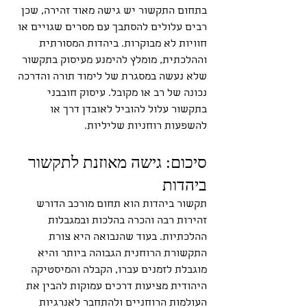
בתחום התקשור יש גישה מאוד זהירה, שכן 
רבים עלולים להסתבך עם מסרים שגויים או 
חוויות לא מבוקרות. ביהדות המסורתית 
וההלכתית, מומלץ להימנע מעיסוק בתקשור 
שלא נעשה במסגרת של לימוד תורה והדרכה 
נכונה של רב או מקובל. עיסוק חובבני 
בתקשור עלול להוביל לאובדן דרך או 
להשפעות רוחניות שליליות.
סיכום: גישה מאוזנת לתקשור 
ביהדות
תקשור ביהדות הוא תחום מורכב הדורש 
זהירות רבה והכרה בהלכות ובמגבלות 
ההלכתיות. בעוד שהנבואה היא צורת 
התקשורת הרוחנית הגבוהה ביותר והיא 
מוגבלת לזמנים עברו, הקבלה והמיסטיקה 
היהודית מציעות דרכים עמוקות להבין את 
העולמות הרוחניים ולהתחבר לאנרגיות 