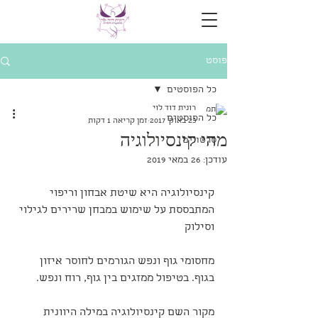
פוסט
כל הפוסטים
רונית דוד לוי
כל הפוסטים
23 באוק׳ 2017
זמן קריאה 1 דקות
מהי קינסיולוגיה
סרטונים
עודכן:
26 במאי 2019
קינסיולוגיה היא שיטת אבחון וריפוי 
המתבססת על שימוש במבחן שרירים לגילוי 
וסילוק
מחסומי גוף ונפש הגורמים לחוסר איזון 
בגוף. בטיפול ממזגים בין גוף, רוח ונפש.
מקור השם קינסיולוגיה במילה היוונית 