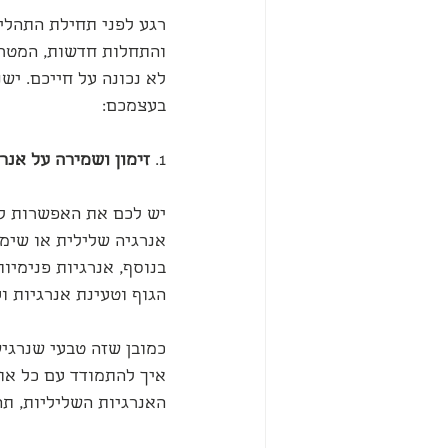
רגע לפני תחילת התהליך
והתחלות חדשות, המטרה
לא נכונה על חייכם. יש
בעצמכם:
1. 
זימון ושמירה על אנר
יש לכם את האפשרות לע
אנרגיה שלילית או שימו
בנוסף, אנרגיות פנימיו
הגוף וטעינת אנרגיות וע
כמובן שזה טבעי שנרגיש
איך להתמודד עם כל או
האנרגיות השליליות, תהי