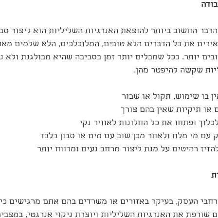
בודה
דבר החשוב ביותר להוצאת האנרגיות השליליות הוא ליצור סבי
ירים את כל הדברים הלא טובים, המלוכלכים, הלא שלמים מאח
ים יותר. ככל שמבלים יותר זמן בסביבה שהיא מבולגנת ולא נקי
ות שקשה להיפטר מהן.
ין בו שימוש, תקול או שבור
 או תיקיות שאין בהם צורך
כלוך ופתחו את כל החלונות לאוויר נקי
 עם מי מלח ולאחר מכן שוב עם מים או סבון בלבד
להזיז רהיטים על מנת ליצור מרחב נעים ומרווח יותר
ת
ברחבי העסק, בעיקר באזורים או משרדים בהם אתם מרגישים כי 
 שורפת את האנרגיות השליליות ויוצרת ניקוי אנרגטי, במצבי