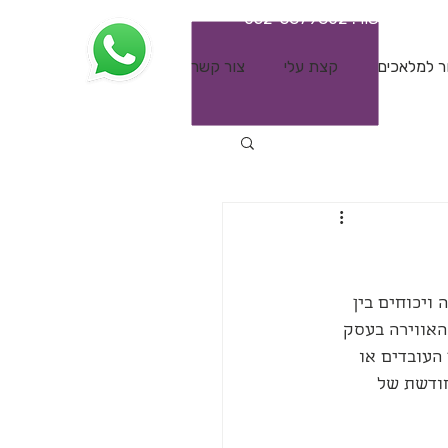
לשיחת תקשור:
052-3879802
ר למלאכים
קצת עלי
צור קשר
ויכוחים בין 
האווירה בעסק 
העובדים או 
חודשת של 