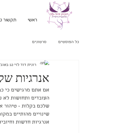
ראשי
תקשור טל
כל הפוסטים
סרטונים
רונית דוד לוי
12 באוג׳ 2021
אנרגיות שליליות? 3 שיטו
אם אתם מרגישים כי כב
העובדים ותחושות לא נע
שלכם בקלות - טיהור אנ
שינויים מהותיים במקום
אנרגיות חדשות וחיוביו