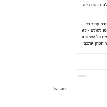
תת לאנרגיות 
בה עבור כל 
ו לעולם - לא 
את כל השיטות 
 תכוון אתכם 
הצג הכול