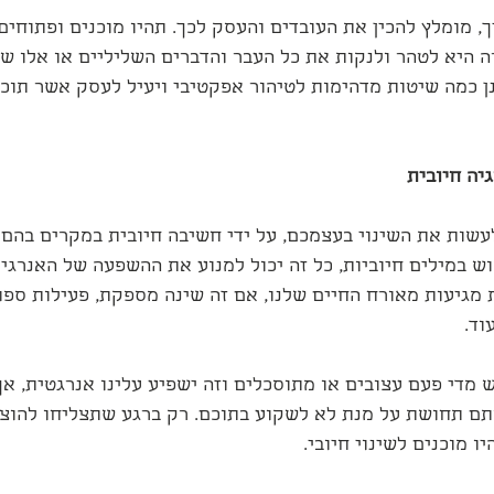
, מומלץ להכין את העובדים והעסק לכך. תהיו מוכנים ופתוחים 
 היא לטהר ולנקות את כל העבר והדברים השליליים או אלו שה
נן כמה שיטות מדהימות לטיהור אפקטיבי ויעיל לעסק אשר תוכל
גיה חיובית
שות את השינוי בעצמכם, על ידי חשיבה חיובית במקרים בהם
ש במילים חיוביות, כל זה יכול למנוע את ההשפעה של האנרגיו
ת מגיעות מאורח החיים שלנו, אם זה שינה מספקת, פעילות ספו
וד.
 מדי פעם עצובים או מתוסכלים וזה ישפיע עלינו אנרגטית, אך
תם תחושת על מנת לא לשקוע בתוכם. רק ברגע שתצליחו להוצי
ו מוכנים לשינוי חיובי.