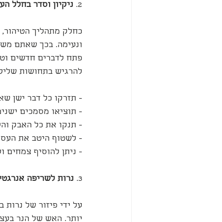
2. 
ניקיון וסדר בחלל הע
כחלק מתהליך הטיהור, ה
ונעימה. בכך שאתם משא
פתח לדברים חדשים וטוב
להרגיש בתחושות שלילי
- תזרקו כל דבר ישן שא
- תוציאו מסמכים ישנים
- תנקו את כל האבק והל
- לשטוף היטב את העסק
- ניתן להוסיף צמחים ו
3. 
נרות לשריפה אנרגטי
על ידי פיזור של נרות 
יותר. האש של הנר בעצם