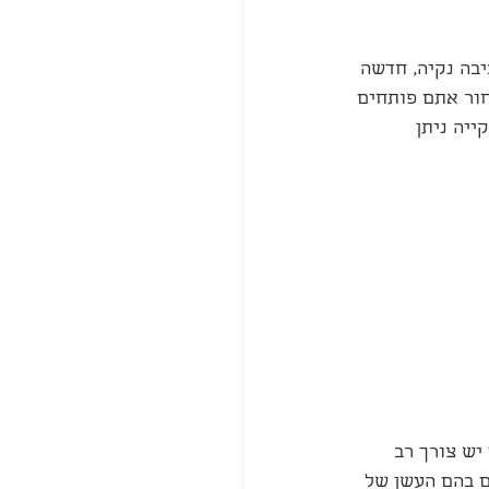
בה נקיה, חדשה 
ור אתם פותחים 
יה ניתן 
יש צורך רב 
ם בהם העשן של 